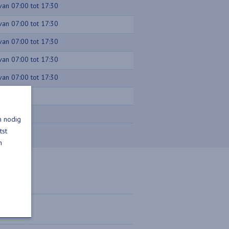
van 07:00 tot 17:30
van 07:00 tot 17:30
van 07:00 tot 17:30
van 07:00 tot 17:30
van 07:00 tot 17:30
Gesloten
Gesloten
n nodig
tst
n