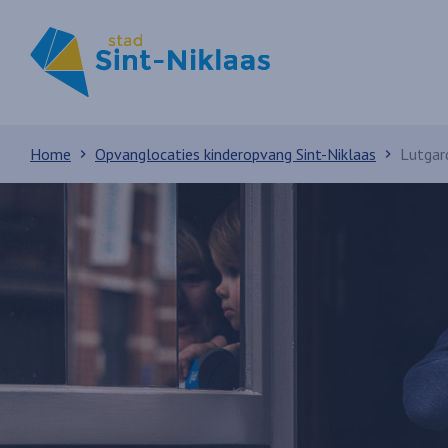
Home
Opvanglocaties kinderopvang Sint-Niklaas
Lutgard