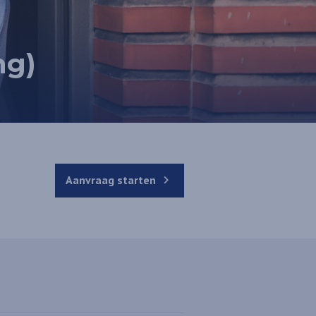
ng)
Aanvraag starten