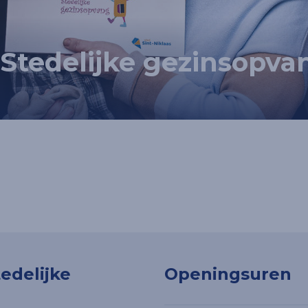
(Stedelijke gezinsopva
edelijke
Openingsuren