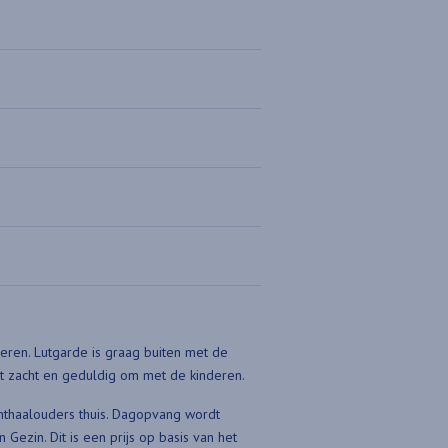
deren. Lutgarde is graag buiten met de
at zacht en geduldig om met de kinderen.
onthaalouders thuis. Dagopvang wordt
Gezin. Dit is een prijs op basis van het