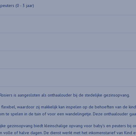
peuters (0 - 3 jaar)
Rosiers is aangesloten als onthaalouder bij de stedelijke gezinsopvang.
er flexibel, waardoor zij makkelijk kan inspelen op de behoeften van de kin
om te spelen in de tuin of voor een wandelingetje. Deze onthaalouder ga
ijke gezinsopvang biedt kleinschalige opvang voor baby’s en peuters bij 
n volle of halve dagen. De dienst werkt met het inkomenstarief van Kind en 