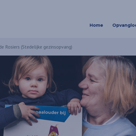
Home
Opvangloc
e Rosiers (Stedelijke gezinsopvang)