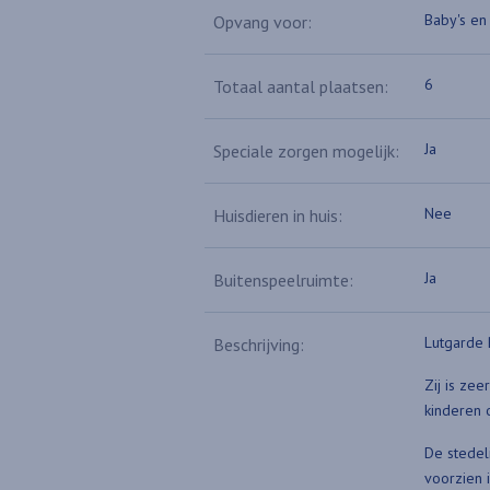
Baby's en 
Opvang voor:
6
Totaal aantal plaatsen:
Ja
Speciale zorgen mogelijk:
Nee
Huisdieren in huis:
Ja
Buitenspeelruimte:
Lutgarde 
Beschrijving:
Zij is ze
kinderen 
De stedel
voorzien i