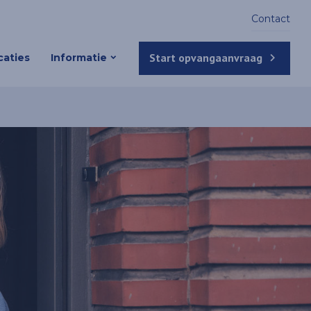
Contact
Start opvangaanvraag
aties
Informatie