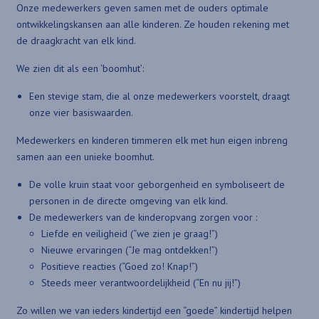
Onze medewerkers geven samen met de ouders optimale
ontwikkelingskansen aan alle kinderen. Ze houden rekening met
de draagkracht van elk kind.
We zien dit als een ‘boomhut’:
Een stevige stam, die al onze medewerkers voorstelt, draagt
onze vier basiswaarden.
Medewerkers en kinderen timmeren elk met hun eigen inbreng
samen aan een unieke boomhut.
De volle kruin staat voor geborgenheid en symboliseert de
personen in de directe omgeving van elk kind.
De medewerkers van de kinderopvang zorgen voor :
Liefde en veiligheid (“we zien je graag!”)
Nieuwe ervaringen (“Je mag ontdekken!”)
Positieve reacties (“Goed zo! Knap!”)
Steeds meer verantwoordelijkheid (“En nu jij!”)
Zo willen we van ieders kindertijd een “goede” kindertijd helpen