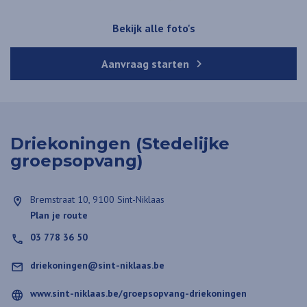
Bekijk alle foto's
Aanvraag starten
Driekoningen (Stedelijke
groepsopvang)
Bremstraat 10, 9100 Sint-Niklaas
Plan je route
03 778 36 50
driekoningen@sint-niklaas.be
www.sint-niklaas.be/groepsopvang-driekoningen