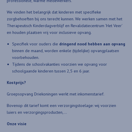
professionele, warme medewerkers.
We vinden het belangrijk dat kinderen met specifieke
zorgbehoeften bij ons terecht kunnen. We werken samen met het
Therapeutisch Kinderdagverblijf en Revalidatiecentrum ‘Het Veer’
en houden plaatsen vrij voor inclusieve opvang.
Specifiek voor ouders die
dringend nood hebben aan opvang
binnen de maand, worden enkele (tijdelijke) opvangplaatsen
voorbehouden.
Tijdens de schoolvakanties voorzien we opvang voor
schoolgaande kinderen tussen 2,5 en 6 jaar.
Kostprijs?
Groepsopvang Driekoningen werkt met inkomenstarief.
Bovenop dit tarief komt een verzorgingstoelage: wij voorzien
luiers en verzorgingsproducten,…
Onze visie