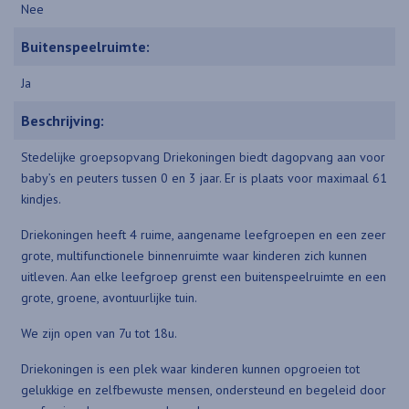
Nee
Buitenspeelruimte:
Ja
Beschrijving:
Stedelijke groepsopvang Driekoningen biedt dagopvang aan voor
baby’s en peuters tussen 0 en 3 jaar. Er is plaats voor maximaal 61
kindjes.
Driekoningen heeft 4 ruime, aangename leefgroepen en een zeer
grote, multifunctionele binnenruimte waar kinderen zich kunnen
uitleven. Aan elke leefgroep grenst een buitenspeelruimte en een
grote, groene, avontuurlijke tuin.
We zijn open van 7u tot 18u.
Driekoningen is een plek waar kinderen kunnen opgroeien tot
gelukkige en zelfbewuste mensen, ondersteund en begeleid door