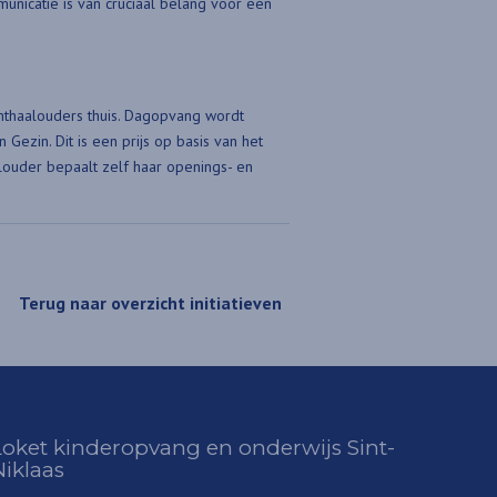
municatie is van cruciaal belang voor een
onthaalouders thuis. Dagopvang wordt
Gezin. Dit is een prijs op basis van het
alouder bepaalt zelf haar openings- en
Terug naar overzicht initiatieven
Loket kinderopvang en onderwijs Sint-
Niklaas