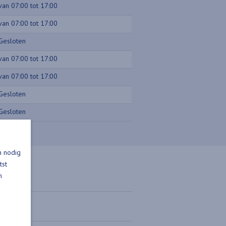
van 07:00 tot 17:00
van 07:00 tot 17:00
Gesloten
van 07:00 tot 17:00
van 07:00 tot 17:00
Gesloten
Gesloten
n nodig
tst
n