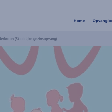
Home
Opvangloc
derkroon (Stedelijke gezinsopvang)