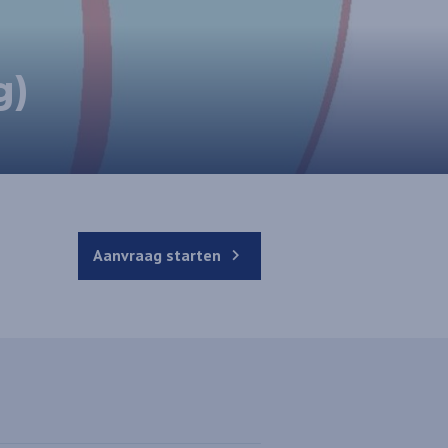
g)
Aanvraag starten