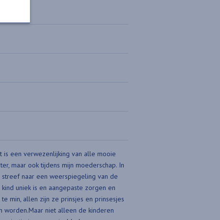
t is een verwezenlijking van alle mooie
ter, maar ook tijdens mijn moederschap. In
en streef naar een weerspiegeling van de
lk kind uniek is en aangepaste zorgen en
te min, allen zijn ze prinsjes en prinsesjes
in worden.Maar niet alleen de kinderen